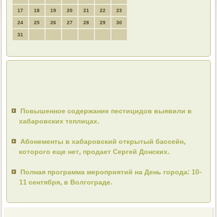
17
18
19
20
21
22
23
24
25
26
27
28
29
30
31
Повышенное содержание пестицидов выявили в
хабаровских теплицах.
Абонементы в хабаровский открытый бассейн,
которого еще нет, продает Сергей Донских.
Полная программа мероприятий на День города: 10-
11 сентября, в Волгограде.