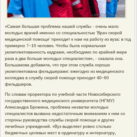
«Самая большая проблема нашей службы - очень мало
молодых врачей именно со специальностью 'Врач скорой
медицинской помощи' приходит к нам на работу из вуза: в год
примерно 7−10 человек. Чтобы была нормальная
укомплектованность кадрами, необходимо по крайней мере
раза в два больше молодых специалистов», - сказала она.
Большакова добавила, что при этом служба хорошо
укомплектована фельдшерами: ежегодно из медицинского
колледжа в службу скорой помощи приходит 40−60
фельдшеров.
По словам проректора по учебной части Новосибирского
государственного медицинского университета (НГМУ)
Александра Бромина, проблема нехватки молодых
специалистов вызвана недостаточным вниманием к ним со
стороны руководства службы скорой помощи и других
лечебных учреждений. «Вуз выделяет ровно столько
бюджетных целевых мест в ординатуру и интернатуру,